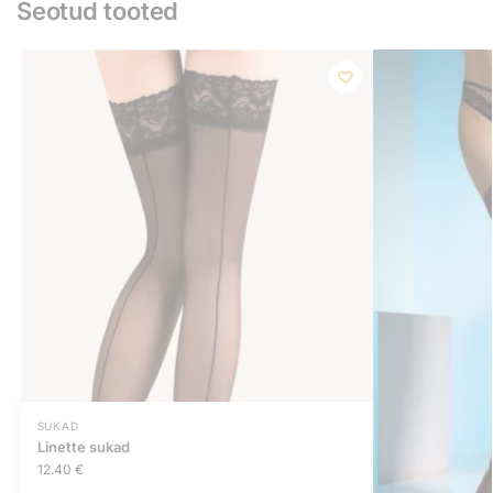
Seotud tooted
SUKAD
Linette sukad
12.40
€