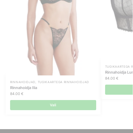
TUGIKAARTEGA 
Rinnahoidja Lu
84.00
€
RINNAHOIDJAD
,
TUGIKAARTEGA RINNAHOIDJAD
Rinnahoidja Ilia
84.00
€
Vali