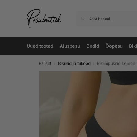
Uued tooted
Aluspesu
Bodid
Ööpesu
Biki
Esileht
Bikiinid ja trikood
Bikiinipüksid Lemon
/
/